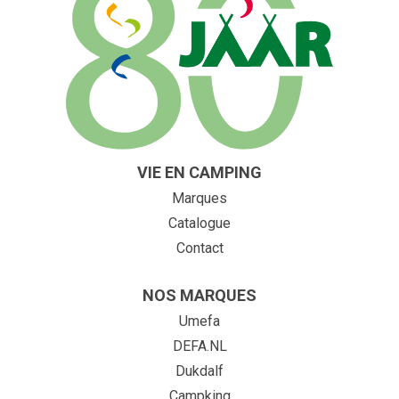
VIE EN CAMPING
Marques
Catalogue
Contact
NOS MARQUES
Umefa
DEFA.NL
Dukdalf
Campking