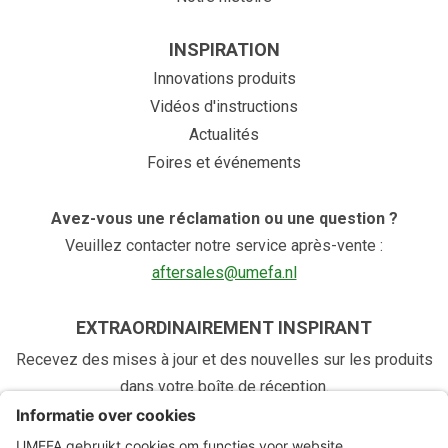
INSPIRATION
Innovations produits
Vidéos d'instructions
Actualités
Foires et événements
Avez-vous une réclamation ou une question ?
Veuillez contacter notre service après-vente :
aftersales@umefa.nl
EXTRAORDINAIREMENT INSPIRANT
Recevez des mises à jour et des nouvelles sur les produits
dans votre boîte de réception.
Aanmelden
E-mailadres
*